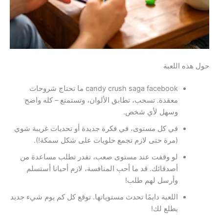
حول هذه اللعبة
candy crush saga facebook ما تحتاج شروحات
معقدة. تسحب، تطابق الألوان، وتستمتع – كله واضح
وسهل لأي شخص.
في كل مستوى، في فكرة جديدة أو تحديات غريبة شوي
(مرة حتى لازم تجمع حلويات على شكل سمكة!).
لو وقفت عند مستوى صعب، تقدر تطلب مساعدة من
أصدقائك. قد ما أحب المنافسة، لازم أحيانا أستسلم
وأرسل لهم طلب!
اللعبة دايمًا تحدث مستوياتها. توقع كل كم يوم شيء جديد
يطلع لك!