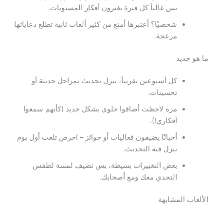
بس غالباً كل فترة يغيرون أفكار المستويات.
شخصيًا؟ أعتبرها أمتع من كثير ألعاب ثانية تطلع دعاياتها
مزعجة.
ما هو جديد
كل أسبوعين تقريباً، ينزل تحديث بمراحل حديثة أو
تحسينات.
مره لاحظت أضافوا حلوى بشكل جديد (كأنهم سمعوا
أفكاري!).
أحيانًا يضيفون فعاليات أو جوائز – احرص تلعب أول يوم
ينزل فيه التحديث.
بعض التغييرات بسيطة، بس تضيف لمسة لطقس
التحدي معك ومع أصحابك.
الألعاب المشابهة