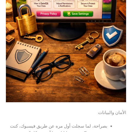
الأمان والبيانات
بصراحة، لما سجلت أول مره عن طريق فيسبوك، كنت