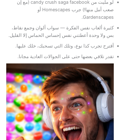
لو مليت من candy crush saga facebook (مع إن
صعب أمل منها!) جرب Homescapes أو
Gardenscapes.
كثيرة ألعاب نفس الفكرة — سواب ألوان وجمع نقاط،
بس ولا وحدة أعطتني نفس إحساس الحماس إلا القليل.
أقترح تجرب كذا نوع، وتلك التي تسحبك، خلك عليها.
تقدر تلاقي بعضها حتى على الجوالات العادية مجانا.