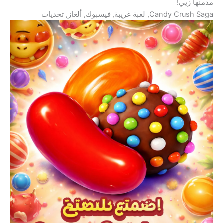
مدمنها زيي!
Candy Crush Saga, لعبة غريبة, فيسبوك, ألغاز, تحديات