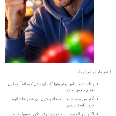
التقييمات والمراجعات
والله شفت ناس يعتبرونها “إدمان حلال”، ودائماً يحطون
تقييم خمس نجوم.
أكثر من مرة شفت أصدقاء يبعثون لي شكر علشانهم
حبوا اللعبة بسببي.
لكنها مو للجميع — بعضهم يشوفها تكرر نفسها بعد مدة،