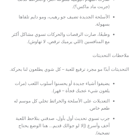
(جربت ماد ماكس؟).
الأسلحة الجديدة تضيف جو رهيب، ومو دايم تلقاها
بسهولة.
وطبعًا، صارت الرقصات والحركات تسوي مشاكل أكثر
مع المنافسين (اللي يرميك ترقص، لا تهاوش).
ملاحظات التحديثات
التحديثات أبدًا مو مجرد ترقيع للعبة – كل شوي يطلعون لنا بحركة.
يضيفوا أشياء جديدة أو يحسنوا أسلوب اللعب (مرات
يلغون شيء عجبك فجأة – قهر).
التعديلات على الأسلحة والخرائط تخلي كل موسم له
طعم خاص.
جرب تسوي تحديث أول بأول، صدقني بتلاحظ اللعبة
أخف وأسرع (إلا لو جوالك قديم… هنا الوضع يحتاج
تضحية).