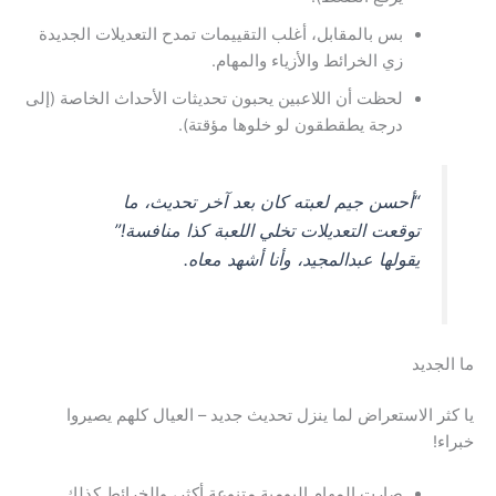
بس بالمقابل، أغلب التقييمات تمدح التعديلات الجديدة
زي الخرائط والأزياء والمهام.
لحظت أن اللاعبين يحبون تحديثات الأحداث الخاصة (إلى
درجة يطقطقون لو خلوها مؤقتة).
“أحسن جيم لعبته كان بعد آخر تحديث، ما
توقعت التعديلات تخلي اللعبة كذا منافسة!”
يقولها عبدالمجيد، وأنا أشهد معاه.
ما الجديد
يا كثر الاستعراض لما ينزل تحديث جديد – العيال كلهم يصيروا
خبراء!
صارت المهام اليومية متنوعة أكثر، والخرائط كذلك