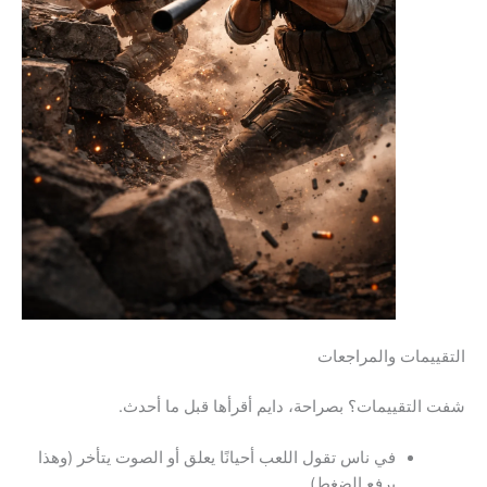
التقييمات والمراجعات
شفت التقييمات؟ بصراحة، دايم أقرأها قبل ما أحدث.
في ناس تقول اللعب أحيانًا يعلق أو الصوت يتأخر (وهذا
يرفع الضغط).