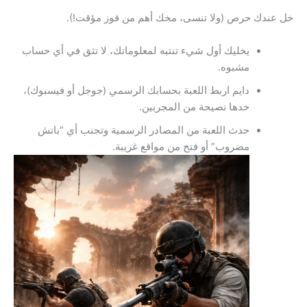
خل عندك حرص (ولا تنسى، مخك أهم من فوز مؤقت!).
يخليك أول شيء تنتبه لمعلوماتك، لا تثق في أي حساب
مشبوه.
دايم اربط اللعبة بحسابك الرسمي (جوجل أو فيسبوك)،
خدها نصيحة من المجربين.
حدث اللعبة من المصادر الرسمية وتجنب أي “باتش
مضروب” أو فتح من مواقع غريبة.