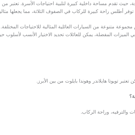
 العائلية الرائجة، حيث تقدم مساحة داخلية كبيرة لتلبية احتياجات الأسرة. ت
 توفر أطلس راحة كبيرة للركاب في الصفوف الثلاثة، مما يجعلها مثال
 هذا المقال، نجد أن الخيارات المتاحة في عام 2024 تقدم مجموعة متنوعة من السيارات العائلية المثالي
 في الميزات المفضلة، يمكن للعائلات تحديد الاختيار الأنسب لأسلوب حيات
تبر تويوتا هايلاندر وهوندا بايلوت من بين الأبرز.
ت والترفيه، وراحة الركاب.