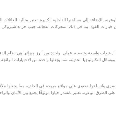
لاستثنائية على الطرق الوعرة، بالإضافة إلى مساحتها الداخلية الكبيرة. تعتبر مثالي
ارات القوة، بما في ذلك المحركات الفعالة. جيب جراند شيروكي تدمج 
ت، حيث توفر قدرة استيعاب واسعة وتصميم عملي. واحدة من أبرز ميزاتها هي نظ
ل التكنولوجيا الحديثة، مما يجعلها واحدة من الاختيارات الرائجة بي
ئلات بفضل تصميمها العصري واتساعها. تحتوي على مواقع مريحة في الخلف، مما يجع
الطرق الوعرة. تعتبر باتفندر خيارًا موثوقًا يجمع بين الأمان والراح