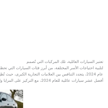
تعتبر السيارات العائلية، تلك المركبات التي تُصمم
لتلبية احتياجات الأسر المختلفة، من أبرز فئات السيارات التي تح
عام 2024، يتجدد التنافس بين العلامات التجارية الكبرى، ح
أفضل عشر سيارات عائلية للعام 2024، مع التركيز على المزايا والعيوب لكل منها، مما يمنح العائلات خيارات متعددة تتناسب مع احتياجاتها الخاصة.