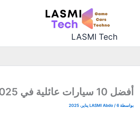
خطي
لى
لمحتوى
LASMI Tech
أفضل 10 سيارات عائلية في 2025 لراحة عائلتك
بواسطة
6 يناير، 2025
/
LASMI Abdo