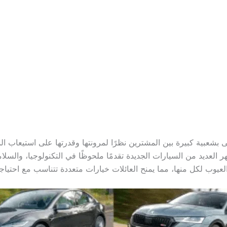
ظى بشعبية كبيرة بين المشترين نظرًا لمرونتها وقدرتها على استيعاب 
يث تُظهر العديد من السيارات الجديدة تقدمًا ملحوظًا في التكنولوجيا، و