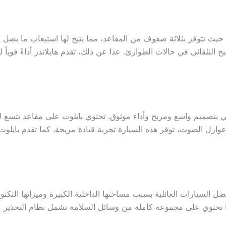
ارات العائلية شهرة، حيث تتوفر بثلاثة صفوف من المقاعد، مما يتيح لها استيعاب 
 العائلات، حيث تأتي بتصميم واسع ومريح وأداء موثوق. تحتوي بايلوت على مقا
عوازل الصوت، توفر هذه السيارة تجربة قيادة مريحة. كما تقدم بايلو
ي، وهي تُعتبر من أفضل السيارات العائلية بسبب مساحتها الداخلية الكبيرة وميز
ما تحتوي على مجموعة كاملة من وسائل السلامة تشمل نظام التحذير من