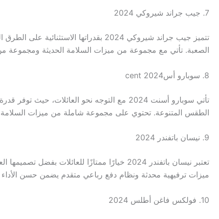
7. جيب جراند شيروكي 2024
تتميز جيب جراند شيروكي 2024 بقدراتها ا
الصعبة. تأتي مع مجموعة من ميزات السلامة الحديثة ومجموعة من خي
8. سوبارو أسcent 2024
تأتي سوبارو أسنت 2024 مع التوجه نحو العائلا
الطقس المتنوعة. تحتوي على مجموعة شاملة من ميزات السلامة ووسائ
9. نيسان باتفندر 2024
تعتبر نيسان باتفندر 2024 خيارًا ممتازًا للعا
ميزات ترفيهية محدثة ونظام دفع رباعي متقدم يضمن حسن الأداء على 
10. فولكس فاغن أطلس 2024