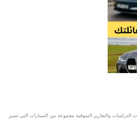
العائلية من العناصر الأساسية في حياة الأسر الحديثة، حيث توفر الراحة والمساحات اللازمة للتنقل. في عام 2024، أبرزت الدراسات والتقارير السوقية مجموعة من السيارات التي تتميز