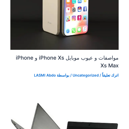
مواصفات و عيوب موبايل iPhone Xs و iPhone
Xs Max
اترك تعليقاً
/
Uncategorized
/ بواسطة
LASMI Abdo