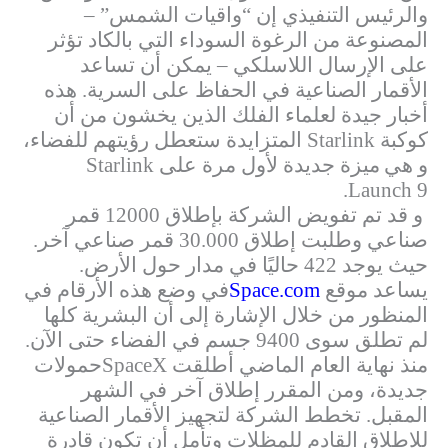
والرئيس التنفيذي إن “واقيات الشمس” –
المصنوعة من الرغوة السوداء التي بالكاد تؤثر
على الإرسال اللاسلكي – يمكن أن تساعد
الأقمار الصناعية في الحفاظ على السرية. هذه
أخبار جيدة لعلماء الفلك الذين يخشون من أن
كوكبة
Starlink
المتزايدة ستعطل رؤيتهم للفضاء،
و هي
ميزة جديدة لأول مرة على
Starlink
.
Launch 9
و قد تم تفويض الشركة بإطلاق 12000 قمر
صناعي وطلبت إطلاق 30.000 قمر صناعي آخر.
حيث يوجد 422 حاليًا في مدار حول الأرض.
يساعد موقع
Space.com
في وضع هذه الأرقام في
المنظور من خلال الإشارة إلى أن البشرية كلها
لم تطلق سوى 9400 جسم في الفضاء حتى الآن.
منذ نهاية العام الماضي أطلقت
SpaceX
حمولات
جديدة، ومن المقرر إطلاق آخر في الشهر
المقبل. تخطط الشركة لتجهيز الأقمار الصناعية
للإطلاق القادم للمظلات وتأمل أن تكون قادرة