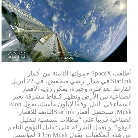
أطلقت
SpaceX
حمولتها الثامنة من أقمار
Starlink
في مدار أرضي منخفض، في 22 أبريل
الفارط. بعد فترة وجيزة، يمكن رؤية الأقمار
الصناعية من الأرض وتظهر كنقاط مشرقة تعبر
السماء في الليل. وفقًا لإيلون ماسك،
يقول
Elon
Musk
: ستحصل أقمار
Starlink
التابعة للأقمار
الصناعية قريباً على “مظلات شمسية لتقليل
الوهج”. و
تعمل الشركة على تقليل التوهج الناجم
عن هذه المكعبات. يقول
Elon Musk
المؤسس