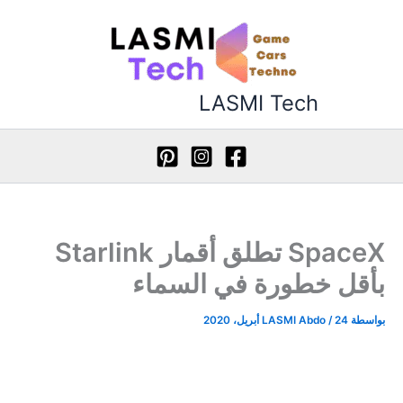
طي
ى
محتوى
LASMI Tech
SpaceX تطلق أقمار Starlink
بأقل خطورة في السماء
بواسطة
24 أبريل، 2020
/
LASMI Abdo