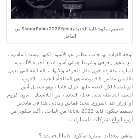
تصميم سكودا فابيا الجديدة Skoda Fabia 2022 fabia من
الداخل
لوحة القيادة لها جانب مظلم: هو الأسود. لكنها ليست أساسية ،
مع ملحق زخرفي وشريط هوائي أسود لامع. أجزاء الألمنيوم
الملونة مفقودة حول ناقل الحركة والأبواب. الشاشة التي تعمل
باللمس مقاس 6.5 بوصة هي المفاجأة الجميلة. الأجهزة
الوظيفية! لكن قبعته عليها حرف فابيا ، وهو تفصيل أنيق.
النغمة الخاطئة تبقى عجلة القيادة ، من البلاستيك ، بدون كروم
أو أزرار على الفروع. تنجيد قماش رمادي، هذا في مايخص
تصميم سكودا فابيا 2022 fabia من الداخل ، أكيد سكودا من
انواع شركات السيارات
.
أروع
ماهي معدات سيارة سكودا فابيا الجديدة ؟