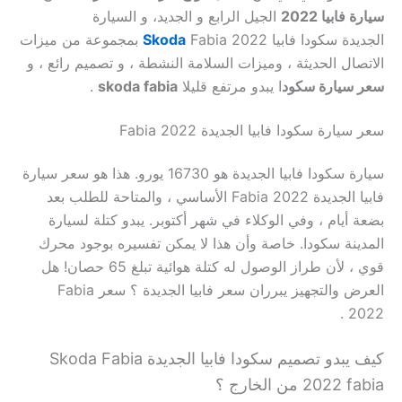
سيارة فابيا 2022
الجيل الرابع و الجديد، و السيارة
الجديدة
سكودا فابيا
Fabia 2022
Skoda
بمجموعة من ميزات
الاتصال الحديثة ، وميزات السلامة النشطة ، و تصميم رائع ، و
سعر سيارة سكود
ا يبدو مرتفع قليلا
skoda fabia
.
سعر سيارة سكودا فابيا الجديدة Fabia 2022
سيارة سكودا فابيا الجديدة هو 16730 يورو. هذا هو سعر سيارة
فابيا الجديدة Fabia 2022 الأساسي ، والمتاحة للطلب بعد
بضعة أيام ، وفي الوكلاء في شهر أكتوبر. يبدو كتلة لسيارة
المدينة سكودا. خاصة وأن هذا لا يمكن تفسيره بوجود محرك
قوي ، لأن طراز الوصول له كتلة هوائية تبلغ 65 حصان! هل
العرض والتجهيز يبرران سعر فابيا الجديدة ؟ سعر Fabia
2022 .
كيف يبدو تصميم سكودا فابيا الجديدة Skoda Fabia
2022 fabia من الخارج ؟