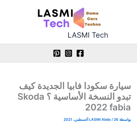
خطي
لى
لمحتوى
LASMI Tech
سيارة سكودا فابيا الجديدة كيف
تبدو النسخة الأساسية ؟ Skoda
2022 fabia
بواسطة
26 أغسطس، 2021
/
LASMI Abdo