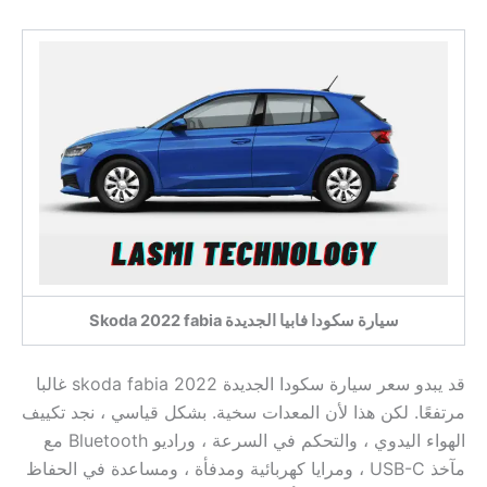
سيارة سكودا فابيا الجديدة Skoda 2022 fabia
قد يبدو سعر سيارة سكودا الجديدة skoda fabia 2022 غالبا
مرتفعًا. لكن هذا لأن المعدات سخية. بشكل قياسي ، نجد تكييف
الهواء اليدوي ، والتحكم في السرعة ، وراديو Bluetooth مع
مآخذ USB-C ، ومرايا كهربائية ومدفأة ، ومساعدة في الحفاظ