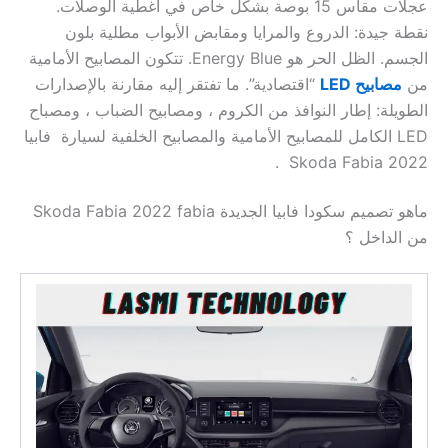
عجلات مقاس 15 بوصة بشكل خاص في أغطية الوصلات.
نقطة جيدة: الدروع والمرايا ومقابض الأبواب مطلية بلون
الجسم. الظل الحر هو Energy Blue. تتكون المصابيح الأمامية
من
مصابيح LED
“اقتصادية”. ما تفتقر إليه مقارنة بالإصدارات
الطويلة: إطار النوافذ من الكروم ، ومصابيح الضباب ، ومصباح
LED الكامل للمصابيح الأمامية والمصابيح الخلفية لسيارة فابيا
Skoda Fabia 2022 .
ماهو تصميم سكودا فابيا الجديدة Skoda Fabia 2022 fabia
من الداخل ؟