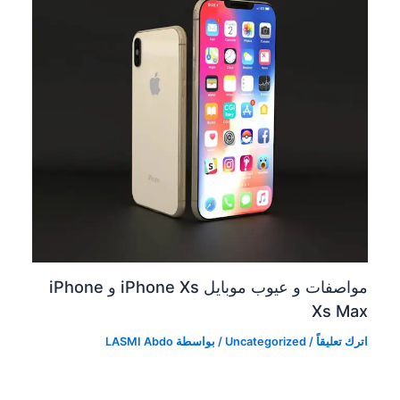
مواصفات و عيوب موبايل iPhone Xs و iPhone
Xs Max
اترك تعليقاً
/
Uncategorized
/ بواسطة
LASMI Abdo