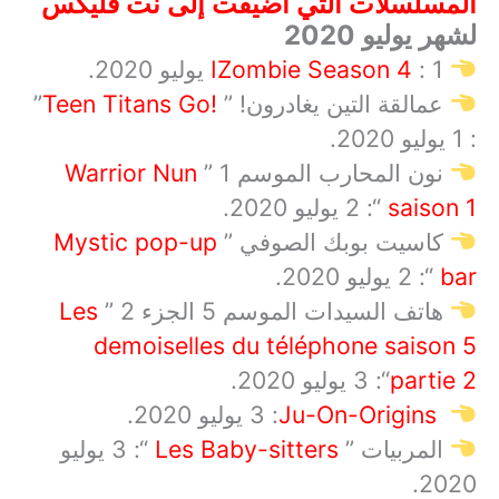
المسلسلات التي أضيفت إلى نت فلیکس
لشهر يوليو 2020
1 يوليو 2020.
:
IZombie Season 4
عمالقة التين يغادرون! ”
!
Teen Titans Go
”
: 1 يوليو 2020.
نون المحارب الموسم 1 ”
Warrior Nun
saison 1
“: 2 يوليو 2020.
كاسيت بوبك الصوفي ”
Mystic pop-up
bar
“: 2 يوليو 2020.
هاتف السيدات الموسم 5 الجزء 2 ”
Les
demoiselles du téléphone saison 5
partie 2
“: 3 يوليو 2020.
Ju-On-Origins
:
3 يوليو 2020.
المربيات ”
Les Baby-sitters
“: 3 يوليو
2020.