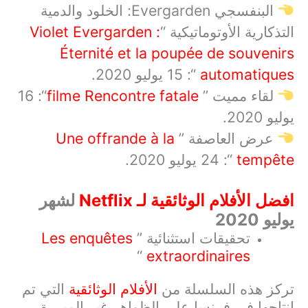
البنفسجي
Evergarden
: الخلود والدمية
التذكارية الأوتوماتيكية “
Violet Evergarden :
Éternité et la poupée de souvenirs
automatiques
“: 15 يوليو 2020.
لقاء مميت ”
Rencontre fatale
filme
“: 16
يوليو 2020.
عرض العاصفة ”
Une offrande à la
tempête
“: 24 يوليو 2020.
افضل الأفلام الوثائقية لـ
Netflix
لشهر
يوليو 2020
تحقيقات استثنائية ”
Les enquêtes
“
extraordinaires
تركز هذه السلسلة من
الأفلام الوثائقية
التي تم
إنتاجها في فرنسا على الظواهر غير المبررة،