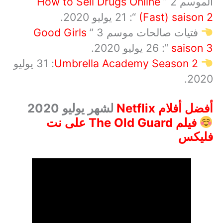
الموسم 2 ”
How to Sell Drugs Online
(Fast) saison 2
“: 21 يوليو 2020.
فتيات صالحات موسم 3 ”
Good Girls
saison 3
“: 26 يوليو 2020.
Umbrella Academy Season 2
:
31
يوليو
2020.
أفضل أفلام
Netflix
لشهر يوليو 2020
فيلم
The Old Guard
على نت
فليكس