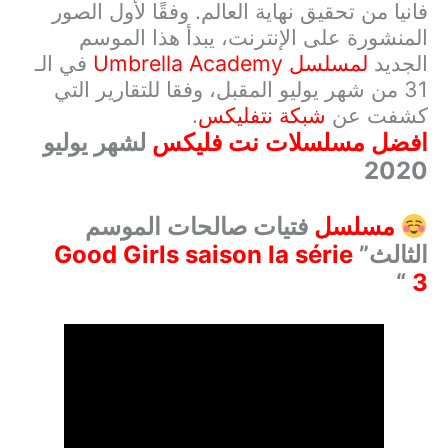
فانيا من تحقيق نهاية العالم. وفقًا لأول الصور
المنشورة على الإنترنت، يبدأ هذا الموسم
الجديد
لمسلسل
Umbrella Academy
في الـ
31 من شهر يوليو المقبل
،
وفقا للتقارير التي
كشفت عن
شبكة نتفليكس
.
افضل مسلسلات نت فلیکس
لشهر يوليو
2020
مسلسل
فتيات صالحات الموسم
الثالث
”
la série
Good Girls saison
“
3