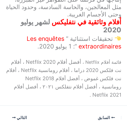
مثل المعالجين، والحاسة السادسة، وحدود الحياة
وحتى الأجسام الغريبة.
أفلام وثائقية في نتفليكس
لشهر يوليو
2020
تحقيقات استثنائية ”
Les enquêtes
extraordinaires
“: 1 يوليو 2020.
أفضل أفلام Netflix 2020 ،
أفلام
قائمة أفلام Netflix ،
نت فلکس 2020 دراما ،
أفلام رومانسية Netflix ،
أفلام
نت فلکس غموض ،
أفضل أفلام Netflix 2018
رومانسية ،
أفضل أفلام نتفلکس ٢٠٢١ ،
أفضل أفلام
Netflix 2021 .
السابق
التالي