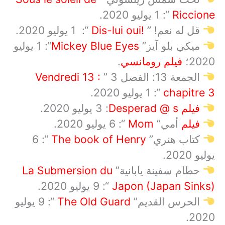
Riccione
“: 1 يوليو 2020.
قل له نعم! ”
!
Dis-lui oui
“:
1 يوليو 2020.
ميكي بلو آيز”
Mickey Blue Eyes
“: 1 يوليو
2020؛
فيلم رومانسي
.
الجمعة 13: الفصل 3
”
Vendredi 13 :
chapitre 3
“: 1 يوليو 2020.
فيلم
Desperad @ s
: 3
يوليو 2020.
فيلم
أمي”
Mom
“: 6 يوليو 2020.
كتاب هنري”
The book of Henry
“: 6
يوليو 2020.
حطام سفينة يابانية”
La Submersion du
Japon (Japan Sinks)
“: 9 يوليو 2020.
الحرس القديم”
The Old Guard
“: 9 يوليو
2020.