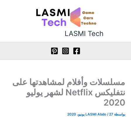
طي
ى
محتوى
LASMI Tech
مسلسلات وأفلام لمشاهدتها على
نتفليكس Netflix لشهر يوليو
2020
بواسطة
27 يونيو، 2020
/
LASMI Abdo