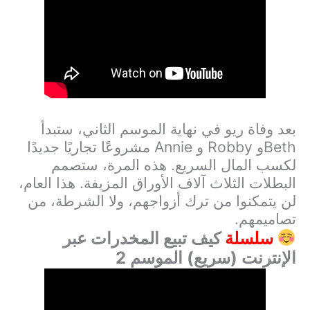
بعد وفاة ريو في نهاية الموسم الثاني، ستبدأ
Beth
و
Robby
و
Annie
مشروعًا تجاريًا جديدًا
لكسب المال السريع. هذه المرة، ستصمم
البطلات الثلاث آلاف الأوراق المزيفة. هذا العام،
لن يتمكنوا من ترك أزواجهم، ولا الشرطة، من
تصاميمهم.
سلسلة
كيف تبيع المخدرات عبر
الإنترنت (سريع) الموسم 2