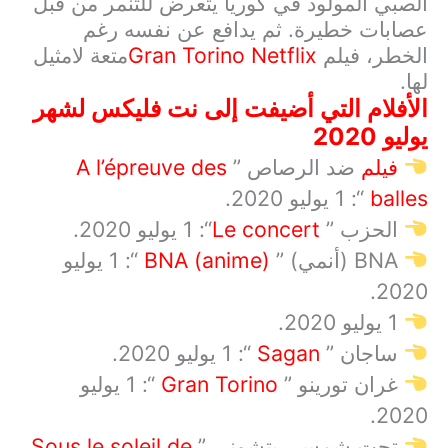
الصبي المولود في كوريا يتعرض للتنمر من قبل
عصابات خطيرة. ثم يدافع عن نفسه رغم
الخطر، فيلم
Gran Torino Netflix
متعة لامثيل
لها.
الأفلام التي أضيفت إلى نت فلیکس لشهر
يوليو 2020
فيلم
ضد الرصاص ”
A l’épreuve des
balles
“: 1 يوليو 2020.
الحزب ”
Le concert
“: 1 يوليو 2020.
BNA
(أنمي) ”
BNA (anime)
“: 1 يوليو
2020.
1
يوليو 2020.
ساجان ”
Sagan
“: 1 يوليو 2020.
غران تورينو ”
Gran Torino
“: 1 يوليو
2020.
تحت شمس ريتشوني ”
Sous le soleil de