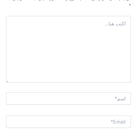
*
اكتب
هنا...
اسم*
Email*