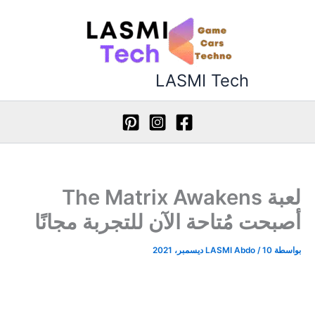
طي
ى
محتوى
LASMI Tech
لعبة The Matrix Awakens
أصبحت مُتاحة الآن للتجربة مجانًا
بواسطة
10 ديسمبر، 2021
/
LASMI Abdo