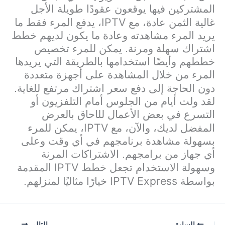
المشتركين فيها يوقعون عقودًا طويلة الأجل
IPTV
غالية الثمن عادة، مع
، يدفع المرء فقط ما
يريد المرء مشاهدته وعادة ما يكون لديهم خطط
اشتراك سهلة ومرنة. يمكن للمرء تخصيص
خططهم وأيضًا استخدامها بالطريقة التي يريدها
المرء من خلال المشاهدة على أجهزة متعددة
دون الحاجة إلى دفع سعر اشتراك مرتفع للغاية.
لقد ولت أيام من الجلوس أمام التلفزيون أو
التسرع في بعض الأعمال لل
ا
حاق بالعرض
IPTV
المفضل لديك، والآن، مع
، يمكن للمرء
بسهولة مشاهدة برنامجهم في أي وقت وعلى
أي جهاز من برامجهم. الاشتراكات المرنة
IPTV
وسهولة الاستخدام تجعل خطط
المقدمة
IPTV Express
بواسطة
خيارًا مثاليًا لمنزلهم.
السابق
التالي