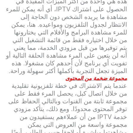
هذه هي واحدة من أكثر الميزات المفيدة في
IPTV
الحصول على اشتراك
، أي أنه يمكن للمرء
مشاهدة ما يريده الشخص دون الحاجة إلى
الانتظار لجدول التلفزيون ومواعيده. هنا، يمكن
للمرء مشاهدة البرامج والأفلام التي يختارونها
من خلال اختياره فقط من قائمة التشغيل التي
يتم توفيرها من قبل مزودي الخدمة، مما يعني
أنه لن يتعين على المرء مشاهدة الحلقة التالية أو
تفويت أي برنامج لأن أحدهم كان مشغولا. هذه
الميزة تجعل التجربة بأكملها أكثر سهولة وراحة.
مجموعة ضخمة من المحتوى
عندما يتم الاشتراك في خطة تلفزيونية تقليدية
من خلال اتصال كبل، يحصل المرء فقط على
مجموعة ثابتة من القنوات وبالتالي الحفاظ على
توفر المحتوى محدودًا. ومع ذلك، يتأكد مزودي
IPTV
خدمة
من أن عملاءهم يستفيدون من
مجموعة واسعة من العروض التي يمكن
مشاهدتها مباشرة أو لاحقا حسب الطلب. أيضًا،