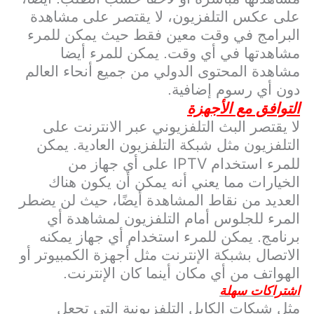
على عكس التلفزيون، لا يقتصر على مشاهدة
البرامج في وقت معين فقط حيث يمكن للمرء
مشاهدتها في أي وقت. يمكن للمرء أيضا
مشاهدة المحتوى الدولي من جميع أنحاء العالم
دون أي رسوم إضافية.
التوافق مع الأجهزة
لا يقتصر البث التلفزيوني عبر الانترنت على
التلفزيون مثل شبكة التلفزيون العادية. يمكن
IPTV
للمرء استخدام
على أي جهاز من
الخيارات مما يعني أنه يمكن أن يكون هناك
العديد من نقاط المشاهدة أيضًا، حيث لن يضطر
المرء للجلوس أمام التلفزيون لمشاهدة أي
برنامج. يمكن للمرء استخدام أي جهاز يمكنه
الاتصال بشبكة الإنترنت مثل أجهزة الكمبيوتر أو
الهواتف من أي مكان أينما كان الإنترنت.
اشتراكات سهلة
مثل شبكات الكابل التلفزيونية التي تجعل