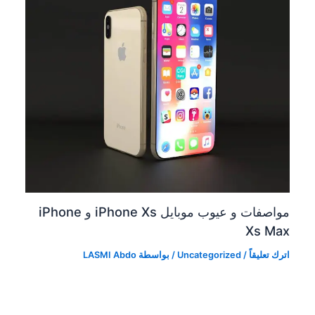
مواصفات و عيوب موبايل iPhone Xs و iPhone
Xs Max
اترك تعليقاً
/
Uncategorized
/ بواسطة
LASMI Abdo