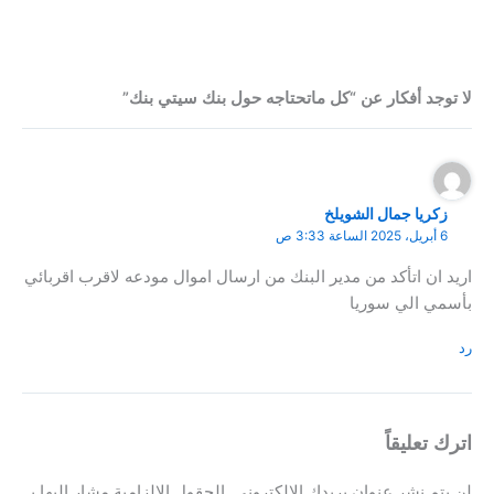
لا توجد أفكار عن “كل ماتحتاجه حول بنك سيتي بنك”
زكريا جمال الشويلخ
6 أبريل، 2025 الساعة 3:33 ص
اريد ان اتأكد من مدير البنك من ارسال اموال مودعه لاقرب اقربائي
بأسمي الي سوريا
رد
اترك تعليقاً
لن يتم نشر عنوان بريدك الإلكتروني.
الحقول الإلزامية مشار إليها بـ