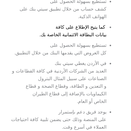
تستطيع بسهولة الحصول على
كشف حساب من خلال تطبيق سيتي بنك على
الهواتف الذكية.
كما يتيح الإطلاع على كافة
بيانات البطاقة الائتمانية الخاصة بك.
تستطيع بسهولة الحصول على
كل العروض التي يقدمها البنك من خلال التطبيق.
في الأردن يغطي سيتي بنك
العديد من الشركات الأردنية في كافة القطاعات و
الصناعات على سبيل المثال البترول
و التعدين و الطاقة، وقطاع الصحة و قطاع
الكيماويات بالإضافة إلى قطاع الطيران
الخاص أو العام.
يوجد فريق دعم بإستمرار
على المنصة وذلك حتى يضمن تلبية كافة احتياجات
العملاء في أسرع وقت.