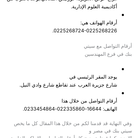
أكاديمية العلوم الإدارية.
●
أرقام الهواتف هي:
0225268724-0225268226.
أرقام التواصل مع سيتي
بنك في فرع المهندسين
●
يوجد المقر الرئيسي في
شارع جزيرة العرب عند تقاطع شارع وادي النيل.
●
أرقام التواصل من خلال هذا
الهاتف: 16644-022335860-0233454864.
وفي النهاية قد قدمنا لكم من خلال هذا المقال كل ما يخص
سيتي بنك في مصر و
الاردن، كما قمنا بتوضيح كل أرقام التواصل و الاماكن الخاصة