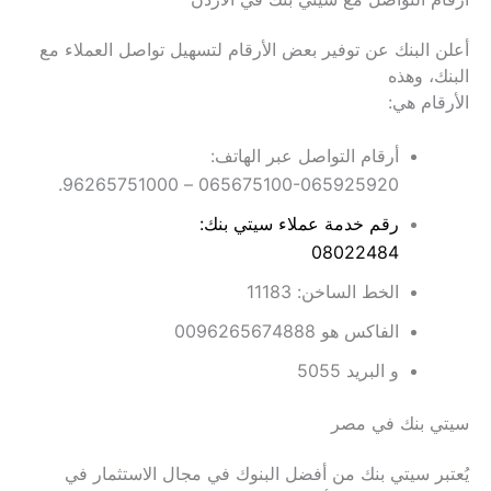
أعلن البنك عن توفير بعض الأرقام لتسهيل تواصل العملاء مع
البنك، وهذه
الأرقام هي:
أرقام التواصل عبر الهاتف:
065675100-065925920 – 96265751000.
رقم خدمة عملاء سيتي بنك:
08022484
الخط الساخن: 11183
الفاكس هو 0096265674888
و البريد 5055
سيتي بنك في مصر
يُعتبر سيتي بنك من أفضل البنوك في مجال الاستثمار في