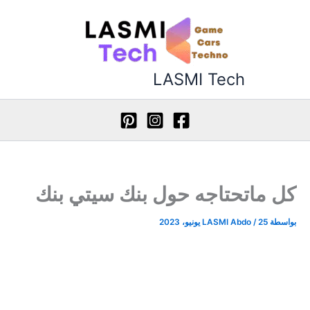
طي
ى
محتوى
LASMI Tech
كل ماتحتاجه حول بنك سيتي بنك
بواسطة
25 يونيو، 2023
/
LASMI Abdo