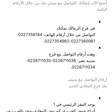
أصبح الآن بإمكانك التواصل مع سيتي بنك من خلال الأرقام
التالية:
●
في فرع الزمالك يمكنك
التواصل من خلال أرقام الهاتف: 0227356144-
0227360981-0227354962.
●
وهذه أرقام التواصل مع فرع
مدينة نصر: 0226711036-0226711035-
0226711034.
أرقام التواصل مع سيتي
بنك فرع المعادي الجديد
●
يوجد المقر الرئيسي في 1
أبراج حوض الجزيرة، كورنيش المعادي،يوجد بالقرب من