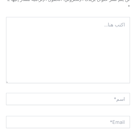
*
اكتب
هنا...
اسم*
Email*