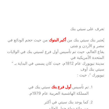
تعرف على سيتي بنك
يُعتبر بنك سيتي بنك من
أكبر البنوك
من حيث حجم الودائع في
مصر و الأردن و شتى
بقاع العالم، حيث تم تأسيس أول فرع لسيتي بنك في الولايات
المتحدة الأمريكية في
مدينة نيويورك عام 1812م، حيث كان يسمى في البداية بـ ”
سيتي بنك أوف
نيويورك “، حيث :
تم تأسيس
أول فرع
بنك
سيتي بنك
في
المملكة الهاشمية العربية عام 1979م.
كما يوجد بنك سيتي في أكثر
من مائة دولة حول العالم.