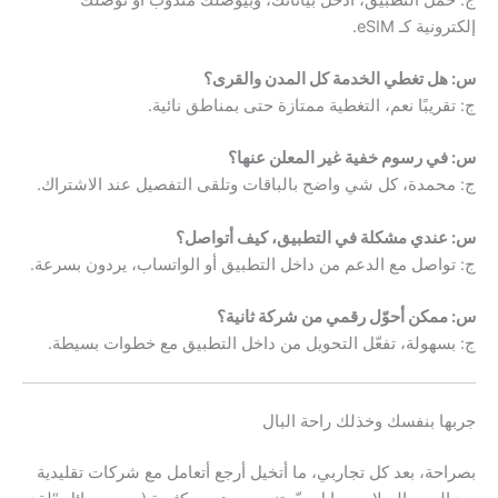
إلكترونية كـ eSIM.
س: هل تغطي الخدمة كل المدن والقرى؟
ج: تقريبًا نعم، التغطية ممتازة حتى بمناطق نائية.
س: في رسوم خفية غير المعلن عنها؟
ج: محمدة، كل شي واضح بالباقات وتلقى التفصيل عند الاشتراك.
س: عندي مشكلة في التطبيق، كيف أتواصل؟
ج: تواصل مع الدعم من داخل التطبيق أو الواتساب، يردون بسرعة.
س: ممكن أحوّل رقمي من شركة ثانية؟
ج: بسهولة، تفعّل التحويل من داخل التطبيق مع خطوات بسيطة.
جربها بنفسك وخذلك راحة البال
بصراحة، بعد كل تجاربي، ما أتخيل أرجع أتعامل مع شركات تقليدية