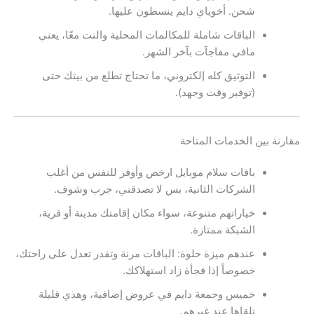
شحن. أخوياي دايم ينسطون عليها.
الباقات شاملة للمكالمات المحلية والنت معًا، يعني
مافي مفاجآت بآخر الشهر.
التوثيق كله إلكتروني، ما تحتاج تطلع من بيتك حتى
(توفير وقت وجهد).
مقارنة بين الخدمات المتاحة
باقات سلام موبايل ارخص وأوفر للنفس من أغلب
الشركات الثانية، بس لا تصدقني، جرب وشوف.
خياراتهم متنوعة، سواء مكان إقامتك مدينة أو قرية،
الشبكة ممتازة.
عندهم ميزة حلوة: الباقات مرنة وتقدر تعدل على راحتك،
خصوصاً إذا فجأة زاد استهلاكك.
خميس وجمعة دايم في عروض إضافية، وهذي قليلة
تلقاها عند غيرهم.