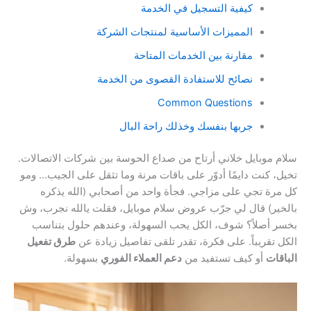
كيفية التسجيل في الخدمة
المميزات الأساسية لمنتجات الشركة
مقارنة بين الخدمات المتاحة
نصائح للاستفادة القصوى من الخدمة
Common Questions
جربها بنفسك وخذلك راحة البال
سلام موبايل خلاني أرتاح من صداع الحوسة بين شركات الاتصالات.
تخيل، كنت دايمًا أدوّر على باقات مرنة وما تثقل على الجيب… ومو
كل مرة تجي على مزاجي. فجأة واحد من أصحابي (الله يذكره
بالخير) قال لي جرّب عروض سلام موبايل، فقلت يالله نجرب، وش
بخسر أصلاً؟ شوف، الكل يحب السهولة، وعندهم حلول بتناسب
الكل تقريباً. على فكرة، تقدر تلقى تفاصيل زيادة عن
طرق تفعيل
الباقات
أو كيف تستفيد من
دعم العملاء الفوري
بسهولة.