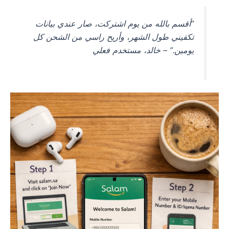
“أقسم بالله من يوم اشتركت، صار عندي بيانات
تكفيني طول الشهر، وأريح راسي من الشحن كل
يومين.” – خالد، مستخدم فعلي