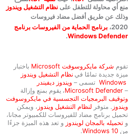
منع أي محاولة للتطفل على
نظام التشغيل ويندوز
وذلك عن طريق
أفضل مضاد فيروسات
2020،
برنامج الحماية من الفيروسات برنامج
.
Windows Defender
تقوم
شركة مايكروسوفت
Microsoft
باختبار
ميزة جديدة تمامًا في
نظام التشغيل ويندوز
Windows
تسمى –
ويندوز ديفيندر
–
Microsoft Defender
،
يقوم بمنع وإزالة
وتوقيف البرمجيات التجسسية في مايكروسوفت
ويندوز
. متوفر
لنظام التشغيل ويندوز
، ويمكن
تحميل برنامج مضاد للفيروسات للكمبيوتر مجانا،
و
تحميله بالمجان لويندوز
و تعد هذه الميزة جزءًا
من
Windows 10
.