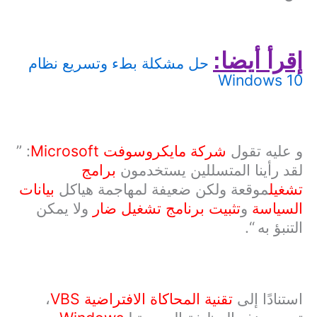
إقرأ أيضا:
حل مشكلة بطء وتسريع نظام
Windows 10
و عليه تقول
شركة مايكروسوفت
Microsoft
: ”
لقد رأينا المتسللين يستخدمون
برامج
تشغيل
موقعة ولكن ضعيفة لمهاجمة هياكل
بيانات
السياسة
و
تثبيت برنامج تشغيل ضار
ولا يمكن
التنبؤ به “.
استنادًا إلى
تقنية المحاكاة الافتراضية
VBS
،