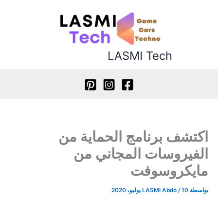
طي
ى
محتوى
LASMI Tech
اكتشف برنامج الحماية من
الفيروسات المجاني من
مايكروسوفت
بواسطة
10 يوليو، 2020
/
LASMI Abdo