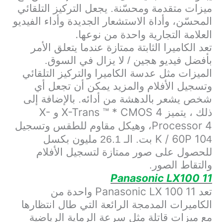
ميزات متقدمة ومحسّنة. يجعل التركيز التلقائي
المحسّن، وأداة الاستشعار الجديدة وأداء الفيديو
.
العلامة التجارية واحدة من نوعها
تعد الكاميرا الثابتة ممتازة عندما يتعلق الأمر
بأفضل فيديو هجين / لا يزال في السوق.
الميزات مثل عدسة الكاميرا والتركيز التلقائي
وتسجيل الأفلام والمزيد يمكن أن تجعل أي
شخص يشعر بالدهشة من أدائه. بالإضافة إلى
X-
X-Trans ™ * CMOS 4
ذلك ، يتميز
و
Processor 4
، وهيكل مقاوم للطقس وتسجيل
K / 60P 10
4
بت. الـ 26.1 مليون بكسل
للحصول على صور ممتازة لتسجيل الأفلام
والتقاط الصور.
Panasonic LX100 11
Panasonic LX 100 11
تعد
واحدة من
الكاميرات المدمجة الرائعة التي طال انتظارها
مع ميزات قاتلة مثل سرعة الرماية الرياضية