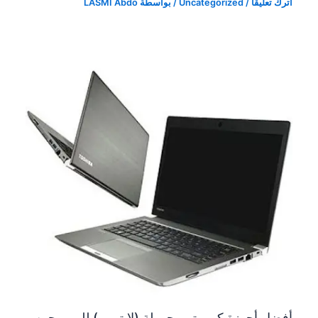
اترك تعليقاً
/
Uncategorized
/ بواسطة
LASMI Abdo
أفضل أجهزة كمبيوتر محمولة (لابتوب ) للمبرمجين