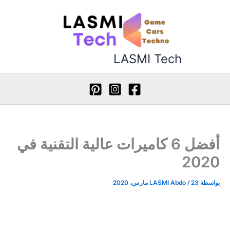
طي
ى
محتوى
LASMI Tech
أفضل 6 كاميرات عالية التقنية في
2020
بواسطة
23 مارس، 2020
/
LASMI Abdo