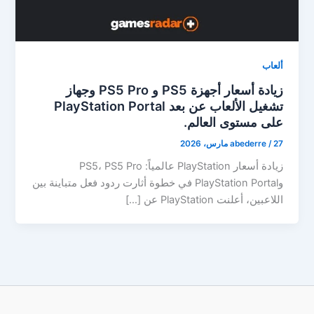
ألعاب
زيادة أسعار أجهزة PS5 و PS5 Pro وجهاز
تشغيل الألعاب عن بعد PlayStation Portal
على مستوى العالم.
27 مارس، 2026
/
abederre
زيادة أسعار PlayStation عالمياً: PS5، PS5 Pro
وPlayStation Portal في خطوة أثارت ردود فعل متباينة بين
اللاعبين، أعلنت PlayStation عن […]