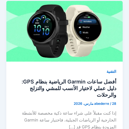
التقنية
أفضل ساعات Garmin الرياضية بنظام GPS:
دليل عملي لاختيار الأنسب للمشي والتزلج
والرحلات
28 مارس، 2026
/
abederre
إذا كنت مقبلاً على شراء ساعة ذكية مخصصة للأنشطة
الخارجية أو الرياضات الجبلية، فاختيار ساعة Garmin
المزودة بنظام GPS قد […]