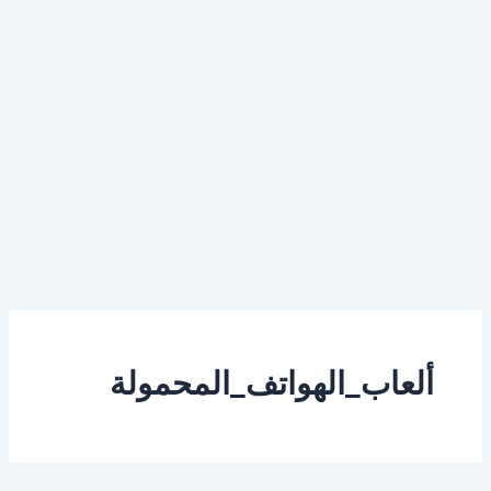
ألعاب_الهواتف_المحمولة