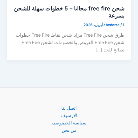
شحن free fire مجاانا – 5 خطوات سهلة للشحن
بسرعة
1 أبريل، 2026
/
abederre
طرق شحن Free Fire مزايا شحن نقاط Free Fire خطوات
شحن Free Fire العروض والخصومات لشحن Free Fire
نصائح للحد […]
اتصل بنا
الارشيف
سياسة الخصوصية
من نحن