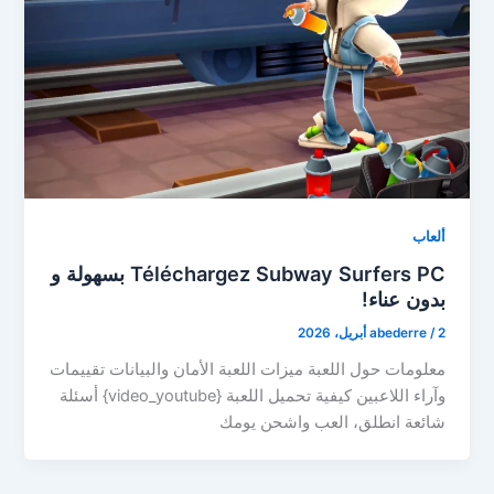
ألعاب
Téléchargez Subway Surfers PC بسهولة و
بدون عناء!
2 أبريل، 2026
/
abederre
معلومات حول اللعبة ميزات اللعبة الأمان والبيانات تقييمات
وآراء اللاعبين كيفية تحميل اللعبة {video_youtube} أسئلة
شائعة انطلق، العب واشحن يومك