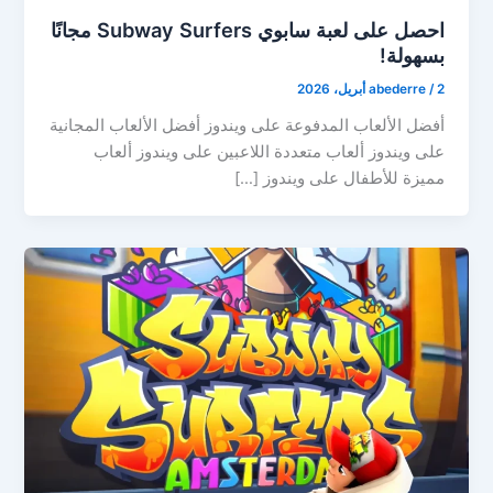
احصل على لعبة سابوي Subway Surfers مجانًا
بسهولة!
2 أبريل، 2026
/
abederre
أفضل الألعاب المدفوعة على ويندوز أفضل الألعاب المجانية
على ويندوز ألعاب متعددة اللاعبين على ويندوز ألعاب
مميزة للأطفال على ويندوز […]